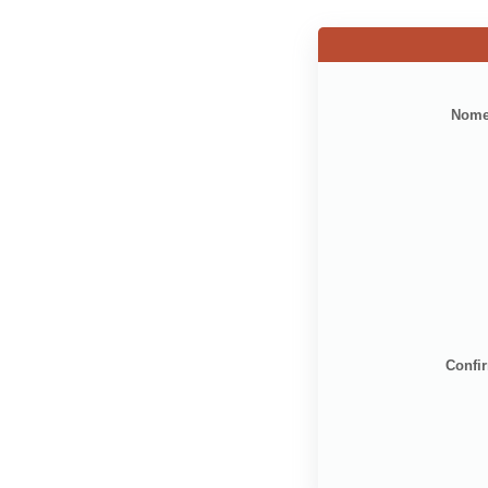
Nome
Confi