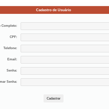
Cadastro de Usuário
 Completo:
CPF:
Telefone:
Email:
Senha:
rmar Senha: