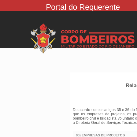
Portal do Requerente
Rela
De acordo com os artigos 35 e 36 do 
que as empresas de projetos, os pr
bombeiro civil e brigadista voluntário
à Diretoria Geral de Serviços Técnicos
00) EMPRESAS DE PROJETOS