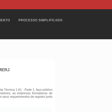
MENTO
PROCESSO SIMPLIFICADO
BMERJ
 Técnica 1-01 - Parte 1, faço público
tradores, as empresas formadoras de
am seus requerimentos de registro junto