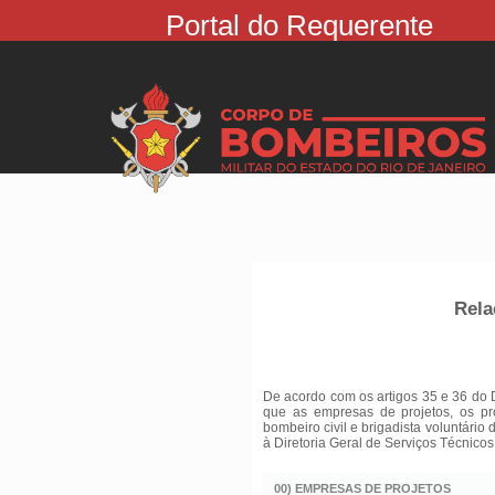
Portal do Requerente
Rela
De acordo com os artigos 35 e 36 do 
que as empresas de projetos, os pr
bombeiro civil e brigadista voluntário
à Diretoria Geral de Serviços Técnicos
00) EMPRESAS DE PROJETOS