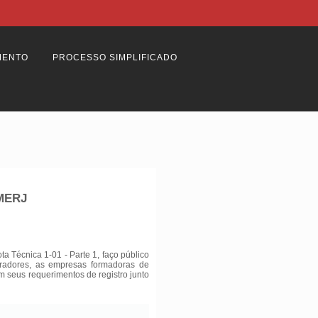
MENTO
PROCESSO SIMPLIFICADO
BMERJ
 Técnica 1-01 - Parte 1, faço público
tradores, as empresas formadoras de
am seus requerimentos de registro junto