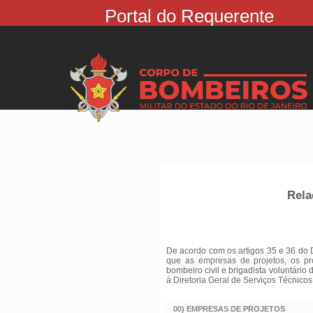
Portal do Requerente
Rela
De acordo com os artigos 35 e 36 do 
que as empresas de projetos, os pr
bombeiro civil e brigadista voluntário
à Diretoria Geral de Serviços Técnicos
00) EMPRESAS DE PROJETOS