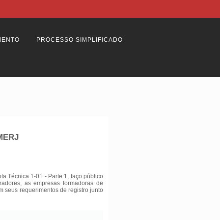
MENTO
PROCESSO SIMPLIFICADO
BMERJ
 Técnica 1-01 - Parte 1, faço público
tradores, as empresas formadoras de
am seus requerimentos de registro junto