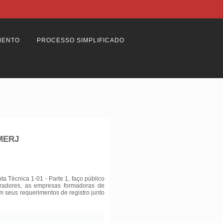
MENTO
PROCESSO SIMPLIFICADO
BMERJ
 Técnica 1-01 - Parte 1, faço público
tradores, as empresas formadoras de
am seus requerimentos de registro junto