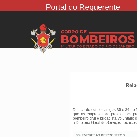
Portal do Requerente
Rela
De acordo com os artigos 35 e 36 do 
que as empresas de projetos, os pr
bombeiro civil e brigadista voluntário
à Diretoria Geral de Serviços Técnicos
00) EMPRESAS DE PROJETOS