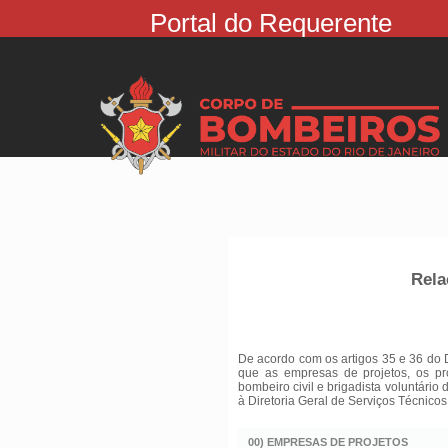
Portal do Requerente
Rela
De acordo com os artigos 35 e 36 do 
que as empresas de projetos, os pr
bombeiro civil e brigadista voluntário
à Diretoria Geral de Serviços Técnicos
00) EMPRESAS DE PROJETOS