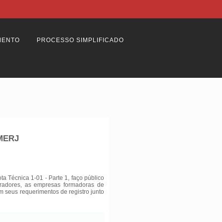
MENTO
PROCESSO SIMPLIFICADO
BMERJ
 Técnica 1-01 - Parte 1, faço público
tradores, as empresas formadoras de
am seus requerimentos de registro junto