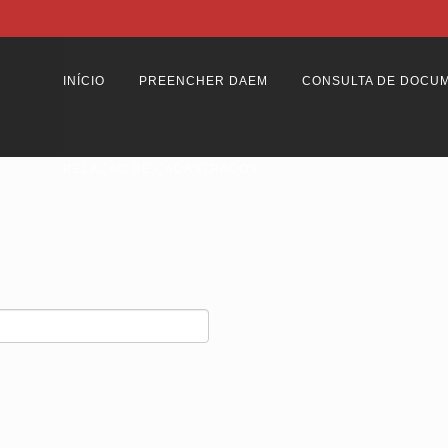
INÍCIO
PREENCHER DAEM
CONSULTA DE DOCU
RELAÇÃO DE CADASTRADOS