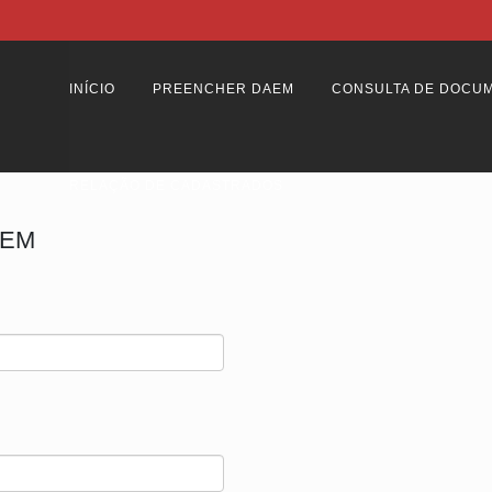
INÍCIO
PREENCHER DAEM
CONSULTA DE DOCU
RELAÇÃO DE CADASTRADOS
AEM