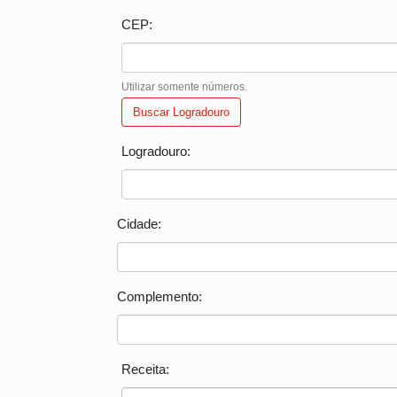
CEP:
Utilizar somente números.
Buscar Logradouro
Logradouro:
Cidade:
Complemento:
Receita: