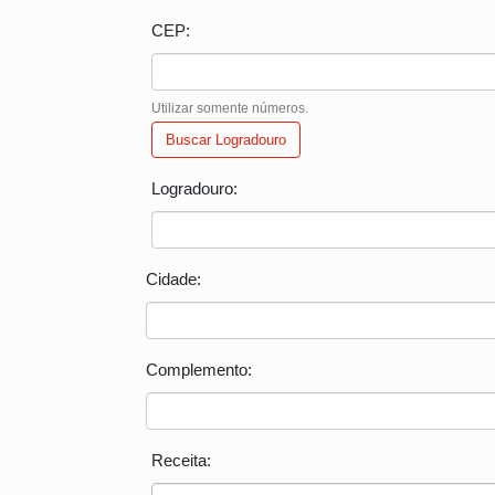
CEP:
Utilizar somente números.
Buscar Logradouro
Logradouro:
Cidade:
Complemento:
Receita: