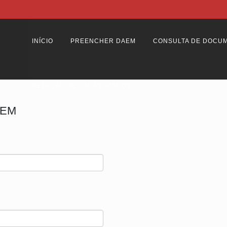
INÍCIO
PREENCHER DAEM
CONSULTA DE DOCU
RELAÇÃO DE CADASTRADOS
AEM