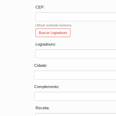
CEP:
Utilizar somente números.
Buscar Logradouro
Logradouro:
Cidade:
Complemento:
Receita: