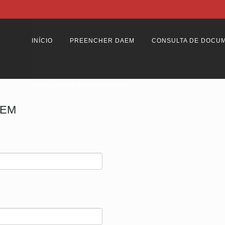
INÍCIO
PREENCHER DAEM
CONSULTA DE DOCU
RELAÇÃO DE CADASTRADOS
AEM