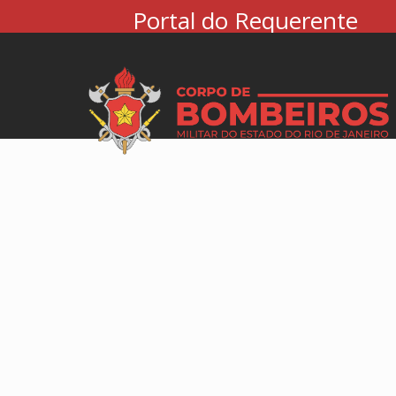
Portal do Requerente