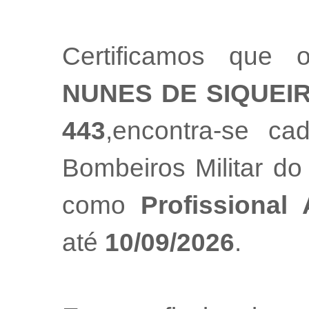
Certificamos que 
NUNES DE SIQUEI
443
,encontra-se ca
Bombeiros Militar do
como
Profissional
até
10/09/2026
.