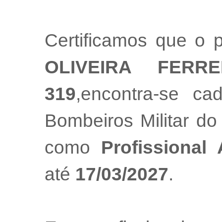
Certificamos que o p
OLIVEIRA FERRE
319
,encontra-se ca
Bombeiros Militar do
como
Profissional
até
17/03/2027
.