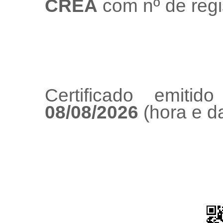
CREA
com nº de regi
Certificado emiti
08/08/2026
(hora e da