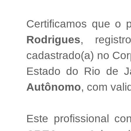
Certificamos que o p
Rodrigues
, regis
cadastrado(a) no Cor
Estado do Rio de 
Autônomo
, com val
Este profissional co