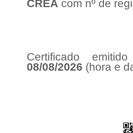
CREA
com nº de regi
Certificado emiti
08/08/2026
(hora e da