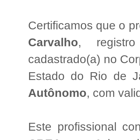
Certificamos que o pr
Carvalho
, regist
cadastrado(a) no Cor
Estado do Rio de 
Autônomo
, com val
Este profissional co