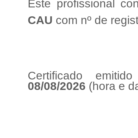
Este profissional co
CAU
com nº de regis
Certificado emiti
08/08/2026
(hora e da