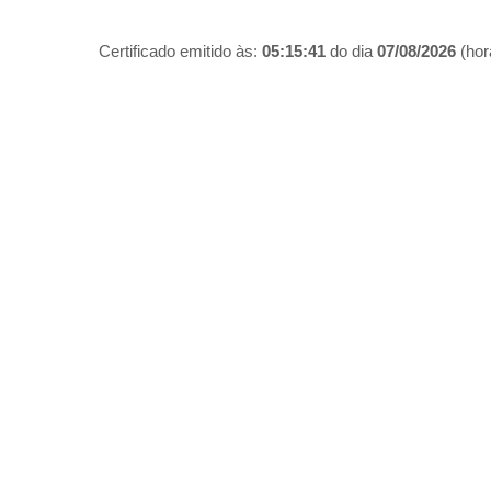
Certificado emitido às:
05:15:41
do dia
07/08/2026
(hora