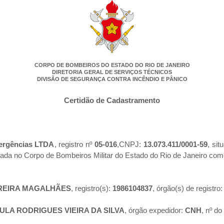
CORPO DE BOMBEIROS DO ESTADO DO RIO DE JANEIRO
DIRETORIA GERAL DE SERVIÇOS TÉCNICOS
DIVISÃO DE SEGURANÇA CONTRA INCÊNDIO E PÂNICO
Certidão de Cadastramento
ergências LTDA
, registro nº
05-016
,CNPJ:
13.073.411/0001-59
, si
rada no Corpo de Bombeiros Militar do Estado do Rio de Janeiro co
REIRA MAGALHÃES
, registro(s):
1986104837
, órgão(s) de registro
ULA RODRIGUES VIEIRA DA SILVA
, órgão expedidor:
CNH
, nº d