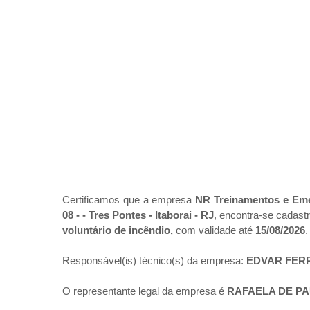
Certificamos que a empresa
NR Treinamentos e Em
08 - - Tres Pontes - Itaborai - RJ
, encontra-se cadast
voluntário de incêndio,
com validade até
15/08/2026
.
Responsável(is) técnico(s) da empresa:
EDVAR FER
O representante legal da empresa é
RAFAELA DE PA