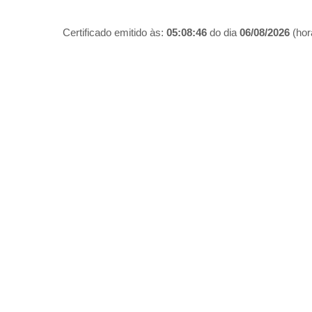
Certificado emitido às:
05:08:46
do dia
06/08/2026
(hora