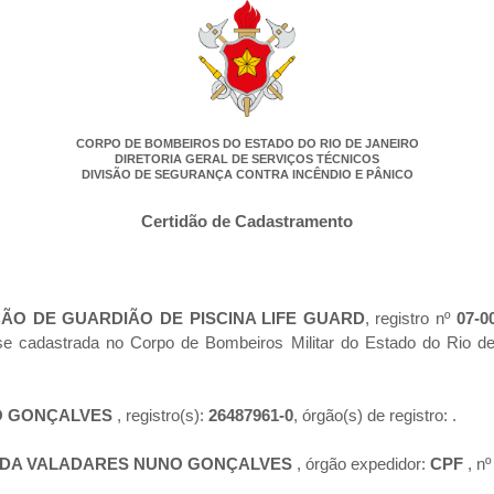
CORPO DE BOMBEIROS DO ESTADO DO RIO DE JANEIRO
DIRETORIA GERAL DE SERVIÇOS TÉCNICOS
DIVISÃO DE SEGURANÇA CONTRA INCÊNDIO E PÂNICO
Certidão de Cadastramento
O DE GUARDIÃO DE PISCINA LIFE GUARD
, registro nº
07-0
-se cadastrada no Corpo de Bombeiros Militar do Estado do Rio 
NO GONÇALVES
, registro(s):
26487961-0
, órgão(s) de registro:
.
IDA VALADARES NUNO GONÇALVES
, órgão expedidor:
CPF
, n