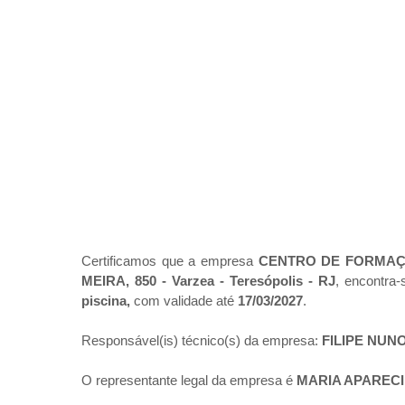
Certificamos que a empresa
CENTRO DE FORMAÇÃ
MEIRA, 850 - Varzea - Teresópolis - RJ
, encontra
piscina,
com validade até
17/03/2027
.
Responsável(is) técnico(s) da empresa:
FILIPE NU
O representante legal da empresa é
MARIA APAREC