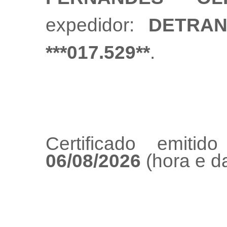
expedidor:
DETRAN
***017.529**
.
Certificado emiti
06/08/2026
(hora e da