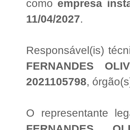
como
empresa inst
11/04/2027
.
Responsável(is) téc
FERNANDES OLIV
2021105798
, órgão(s
O representante l
FERNANDES OLI