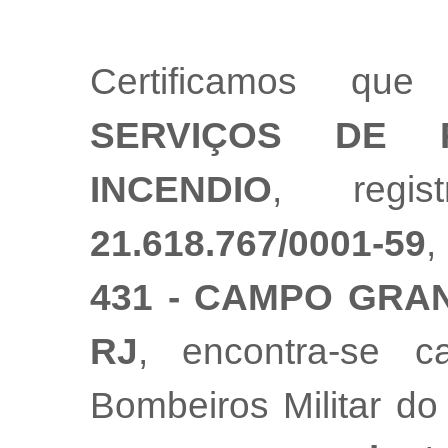
Certificamos q
SERVIÇOS DE 
INCENDIO
, regis
21.618.767/0001-59
,
431 - CAMPO GRAN
RJ
, encontra-se 
Bombeiros Militar do