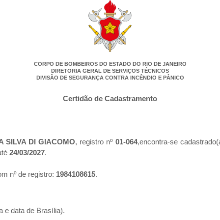
CORPO DE BOMBEIROS DO ESTADO DO RIO DE JANEIRO
DIRETORIA GERAL DE SERVIÇOS TÉCNICOS
DIVISÃO DE SEGURANÇA CONTRA INCÊNDIO E PÂNICO
Certidão de Cadastramento
 SILVA DI GIACOMO
, registro nº
01-064
,encontra-se cadastrado(
até
24/03/2027
.
m nº de registro:
1984108615
.
 e data de Brasília).