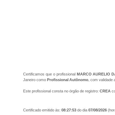
Certificamos que o profissional
MARCO AURELIO DA
Janeiro como
Profissional Autônomo
, com validade 
Este profissional consta no órgão de registro:
CREA
co
Certificado emitido às:
08:27:53
do dia
07/08/2026
(hora