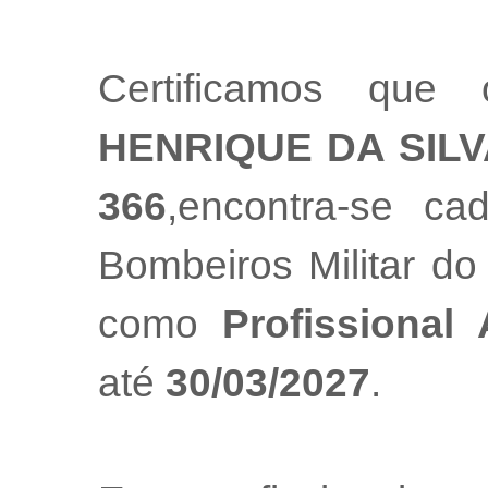
Certificamos que 
HENRIQUE DA SIL
366
,encontra-se ca
Bombeiros Militar do
como
Profissional
até
30/03/2027
.