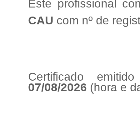
Este profissional co
CAU
com nº de regis
Certificado emiti
07/08/2026
(hora e da