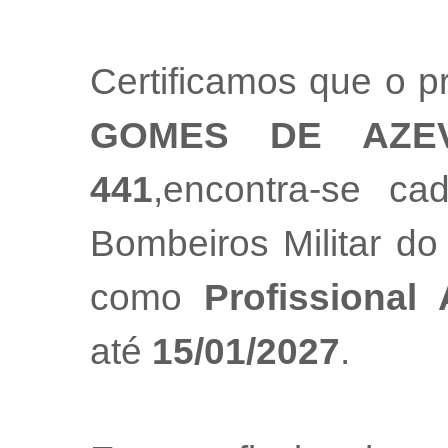
Certificamos que o p
GOMES DE AZE
441
,encontra-se ca
Bombeiros Militar do
como
Profissional
até
15/01/2027
.