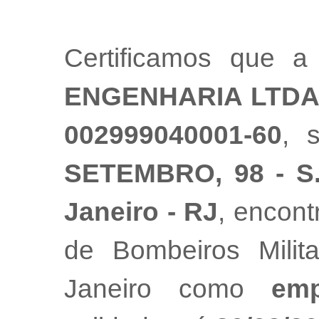
Certificamos que 
ENGENHARIA LTD
002999040001-60
, 
SETEMBRO, 98 - S. 
Janeiro - RJ
, encont
de Bombeiros Mili
Janeiro como
emp