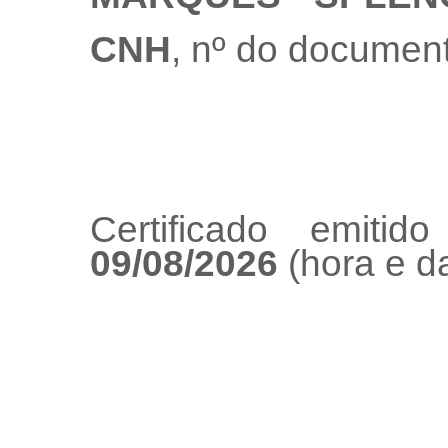
CNH
, nº do documen
Certificado emiti
09/08/2026
(hora e da