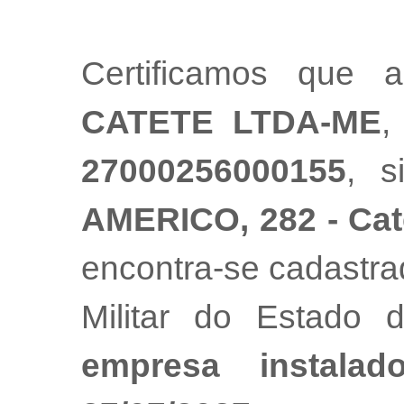
Certificamos que
CATETE LTDA-ME
,
27000256000155
, 
AMERICO, 282 - Cate
encontra-se cadastr
Militar do Estado
empresa instala