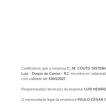
Certificamos que a empresa
C. M. COUTO SISTEM
Luiz - Duque de Caxias - RJ
, encontra-se cadastra
com validade até
13/01/2027
.
Responsável(is) técnico(s) da empresa:
LUIS HENRI
O representante legal da empresa é
PAULO CESAR 