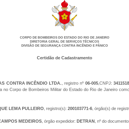
CORPO DE BOMBEIROS DO ESTADO DO RIO DE JANEIRO
DIRETORIA GERAL DE SERVIÇOS TÉCNICOS
DIVISÃO DE SEGURANÇA CONTRA INCÊNDIO E PÂNICO
Certidão de Cadastramento
AS CONTRA INCÊNDIO LTDA.
, registro nº
06-005
,CNPJ:
341151
da no Corpo de Bombeiros Militar do Estado do Rio de Janeiro co
QUE LEMA PULLEIRO
, registro(s):
200103771-6
, órgão(s) de regist
CAMPOS MEDEIROS
, órgão expedidor:
DETRAN
, nº do documento