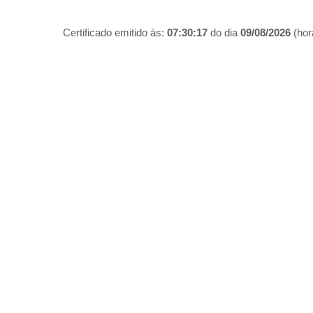
Certificado emitido às:
07:30:17
do dia
09/08/2026
(hora