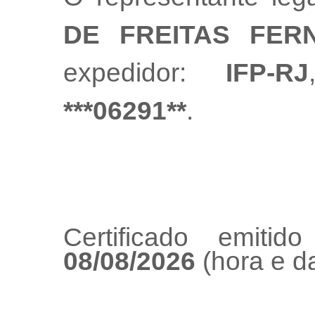
DE FREITAS FER
expedidor:
IFP-RJ
***06291**
.
Certificado emiti
08/08/2026
(hora e da