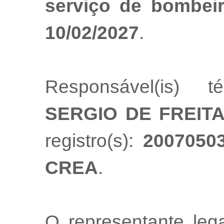
serviço de bombeir
10/02/2027
.
Responsável(is) t
SERGIO DE FREIT
registro(s):
20070503
CREA
.
O representante le