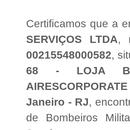
Certificamos que a 
SERVIÇOS LTDA
, 
00215548000582
, s
68 - LOJA B 
AIRESCORPORATE 
Janeiro - RJ
, encont
de Bombeiros Mili