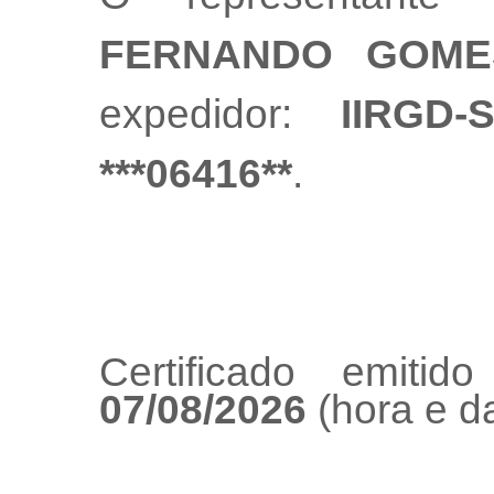
FERNANDO GOME
expedidor:
IIRGD-
***06416**
.
Certificado emiti
07/08/2026
(hora e da