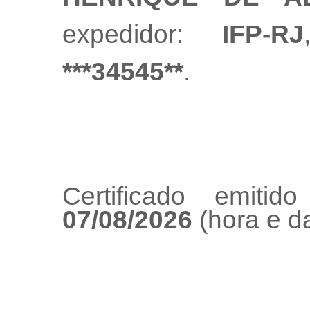
expedidor:
IFP-RJ
***34545**
.
Certificado emiti
07/08/2026
(hora e da