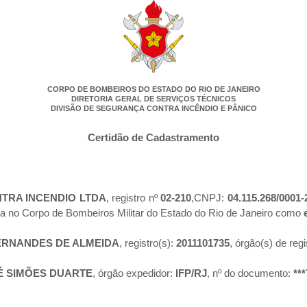
CORPO DE BOMBEIROS DO ESTADO DO RIO DE JANEIRO
DIRETORIA GERAL DE SERVIÇOS TÉCNICOS
DIVISÃO DE SEGURANÇA CONTRA INCÊNDIO E PÂNICO
Certidão de Cadastramento
TRA INCENDIO LTDA
, registro nº
02-210
,CNPJ:
04.115.268/0001-
da no Corpo de Bombeiros Militar do Estado do Rio de Janeiro como
ERNANDES DE ALMEIDA
, registro(s):
2011101735
, órgão(s) de regi
 SIMÕES DUARTE
, órgão expedidor:
IFP/RJ
, nº do documento:
**