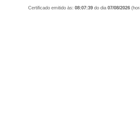
Certificado emitido às:
08:07:39
do dia
07/08/2026
(hora