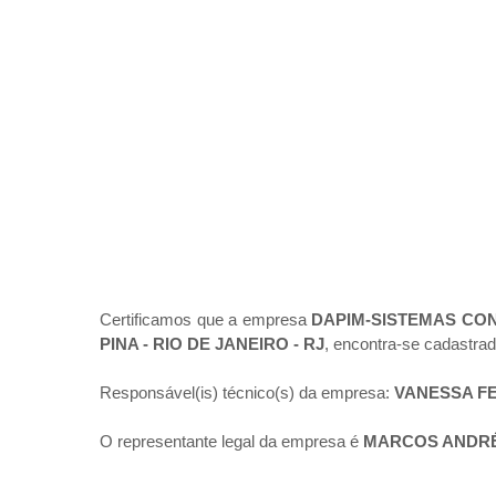
Certificamos que a empresa
DAPIM-SISTEMAS CON
PINA - RIO DE JANEIRO - RJ
, encontra-se cadastra
Responsável(is) técnico(s) da empresa:
VANESSA F
O representante legal da empresa é
MARCOS ANDRÉ