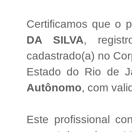
Certificamos que o p
DA SILVA
, regis
cadastrado(a) no Cor
Estado do Rio de 
Autônomo
, com val
Este profissional co