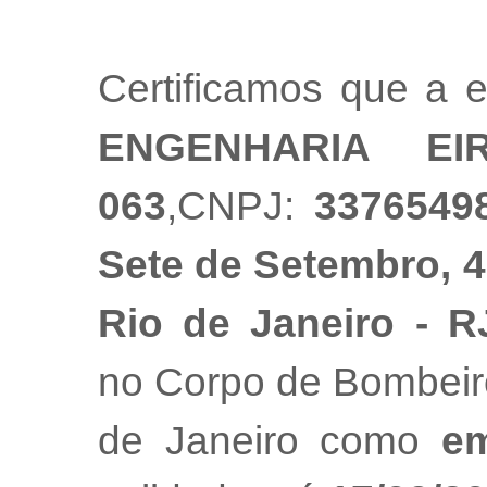
Certificamos que a
ENGENHARIA EIR
063
,CNPJ:
3376549
Sete de Setembro, 48
Rio de Janeiro - R
no Corpo de Bombeiro
de Janeiro como
em