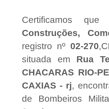
Certificamos q
Construções, Com
registro nº
02-270
,
situada em
Rua Te
CHACARAS RIO-PE
CAXIAS - rj
, encont
de Bombeiros Mili