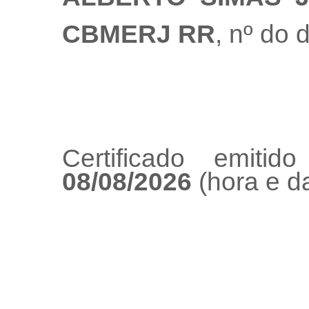
CBMERJ RR
, nº do
Certificado emiti
08/08/2026
(hora e da