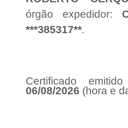
órgão expedidor:
***385317**
.
Certificado emiti
06/08/2026
(hora e da