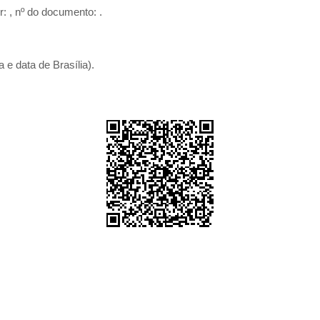
r:
, nº do documento:
.
 e data de Brasília).