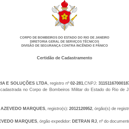
CORPO DE BOMBEIROS DO ESTADO DO RIO DE JANEIRO
DIRETORIA GERAL DE SERVIÇOS TÉCNICOS
DIVISÃO DE SEGURANÇA CONTRA INCÊNDIO E PÂNICO
Certidão de Cadastramento
A E SOLUÇÕES LTDA
, registro nº
02-281
,CNPJ:
3115116700018
e cadastrada no Corpo de Bombeiros Militar do Estado do Rio de
E AZEVEDO MARQUES
, registro(s):
2012120952
, órgão(s) de regist
ZEVEDO MARQUES
, órgão expedidor:
DETRAN RJ
, nº do document