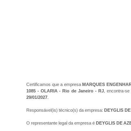
Certificamos que a empresa
MARQUES ENGENHARI
1085 - OLARIA - Rio de Janeiro - RJ
, encontra-s
29/01/2027
.
Responsável(is) técnico(s) da empresa:
DEYGLIS D
O representante legal da empresa é
DEYGLIS DE A