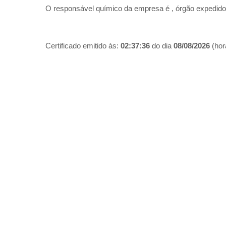
O responsável químico da empresa é
, órgão expedido
Certificado emitido às:
02:37:36
do dia
08/08/2026
(hora