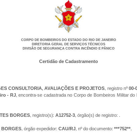
CORPO DE BOMBEIROS DO ESTADO DO RIO DE JANEIRO
DIRETORIA GERAL DE SERVIÇOS TÉCNICOS
DIVISÃO DE SEGURANÇA CONTRA INCÊNDIO E PÂNICO
Certidão de Cadastramento
ES CONSULTORIA, AVALIAÇÕES E PROJETOS
, registro nº
00-
iro - RJ
, encontra-se cadastrada no Corpo de Bombeiros Militar d
ITES BORGES
, registro(s):
A12752-3
, órgão(s) de registro:
.
S BORGES
, órgão expedidor:
CAU/RJ
, nº do documento:
***752**
.