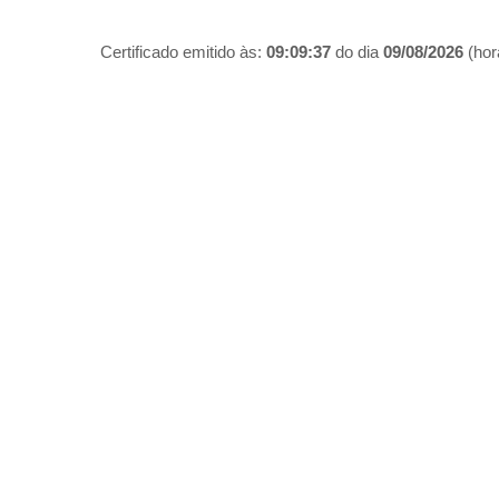
Certificado emitido às:
09:09:37
do dia
09/08/2026
(hora