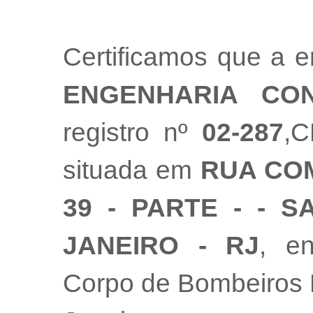
Certificamos que a
ENGENHARIA CON
registro nº
02-287
,
situada em
RUA CO
39 - PARTE - - S
JANEIRO - RJ
, e
Corpo de Bombeiros M