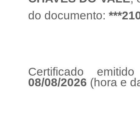
do documento:
***21
Certificado emiti
08/08/2026
(hora e da