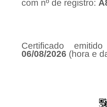
com nº de registro:
A
Certificado emiti
06/08/2026
(hora e da