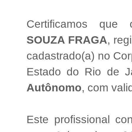
Certificamos que 
SOUZA FRAGA
, reg
cadastrado(a) no Cor
Estado do Rio de 
Autônomo
, com val
Este profissional co