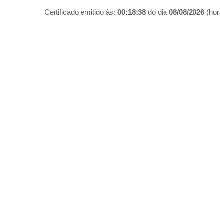
Certificado emitido às:
00:18:38
do dia
08/08/2026
(hora