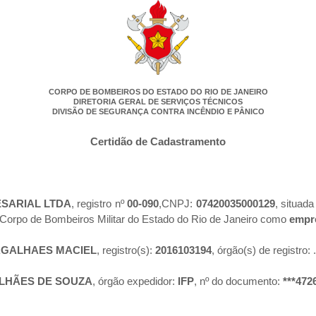
CORPO DE BOMBEIROS DO ESTADO DO RIO DE JANEIRO
DIRETORIA GERAL DE SERVIÇOS TÉCNICOS
DIVISÃO DE SEGURANÇA CONTRA INCÊNDIO E PÂNICO
Certidão de Cadastramento
SARIAL LTDA
, registro nº
00-090
,CNPJ:
07420035000129
, situad
 Corpo de Bombeiros Militar do Estado do Rio de Janeiro como
empre
GALHAES MACIEL
, registro(s):
2016103194
, órgão(s) de registro:
.
LHÃES DE SOUZA
, órgão expedidor:
IFP
, nº do documento:
***472