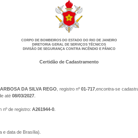
CORPO DE BOMBEIROS DO ESTADO DO RIO DE JANEIRO
DIRETORIA GERAL DE SERVIÇOS TÉCNICOS
DIVISÃO DE SEGURANÇA CONTRA INCÊNDIO E PÂNICO
Certidão de Cadastramento
BARBOSA DA SILVA REGO
, registro nº
01-717
,encontra-se cadastr
de até
08/03/2027
.
 nº de registro:
A261944-0
.
 e data de Brasília).