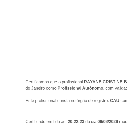
Certificamos que o profissional
RAYANE CRISTINE 
de Janeiro como
Profissional Autônomo
, com valida
Este profissional consta no órgão de registro:
CAU
com
Certificado emitido às:
20:22:23
do dia
06/08/2026
(hora