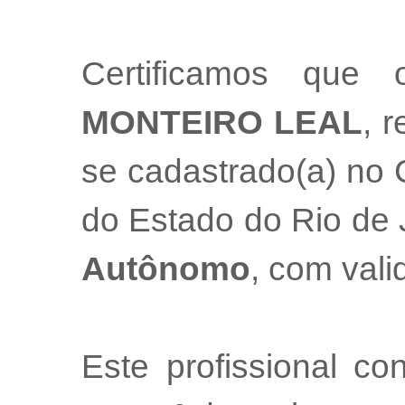
Certificamos que 
MONTEIRO LEAL
, r
se cadastrado(a) no 
do Estado do Rio de
Autônomo
, com val
Este profissional co