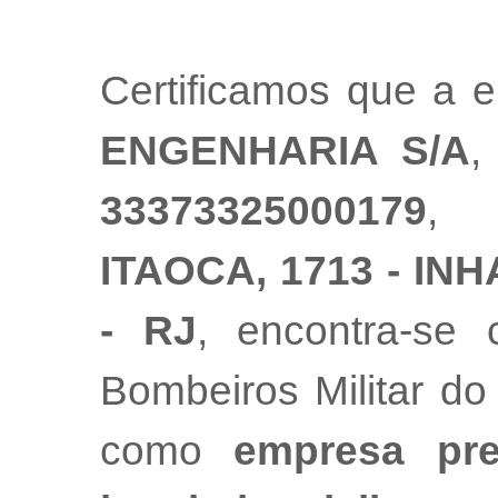
Certificamos que a
ENGENHARIA S/A
,
33373325000179
, 
ITAOCA, 1713 - IN
- RJ
, encontra-se
Bombeiros Militar do
como
empresa pre