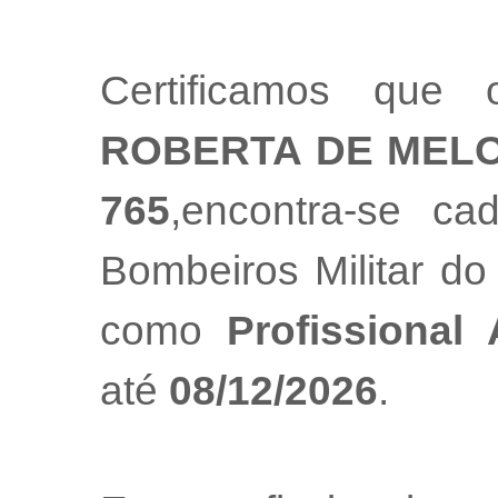
Certificamos que 
ROBERTA DE MEL
765
,encontra-se ca
Bombeiros Militar do
como
Profissional
até
08/12/2026
.