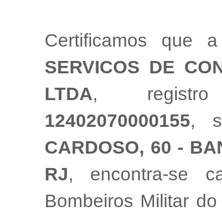
Certificamos que
SERVICOS DE CO
LTDA
, registr
12402070000155
, 
CARDOSO, 60 - BAN
RJ
, encontra-se 
Bombeiros Militar do