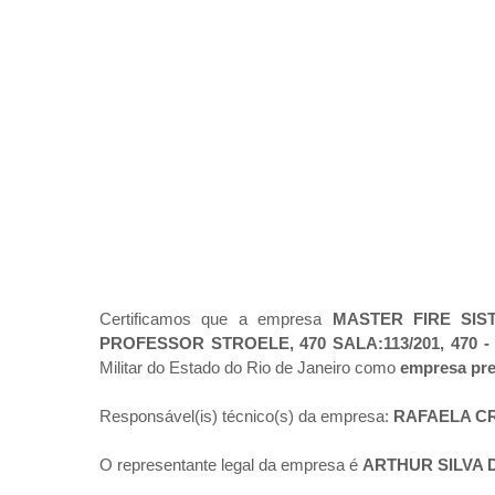
Certificamos que a empresa
MASTER FIRE SI
PROFESSOR STROELE, 470 SALA:113/201, 470 -
Militar do Estado do Rio de Janeiro como
empresa pre
Responsável(is) técnico(s) da empresa:
RAFAELA CR
O representante legal da empresa é
ARTHUR SILVA 