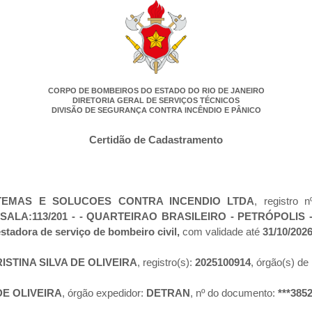
CORPO DE BOMBEIROS DO ESTADO DO RIO DE JANEIRO
DIRETORIA GERAL DE SERVIÇOS TÉCNICOS
DIVISÃO DE SEGURANÇA CONTRA INCÊNDIO E PÂNICO
Certidão de Cadastramento
STEMAS E SOLUCOES CONTRA INCENDIO LTDA
, registro n
 SALA:113/201 - - QUARTEIRAO BRASILEIRO - PETRÓPOLIS 
stadora de serviço de bombeiro civil,
com validade até
31/10/202
ISTINA SILVA DE OLIVEIRA
, registro(s):
2025100914
, órgão(s) de 
DE OLIVEIRA
, órgão expedidor:
DETRAN
, nº do documento:
***3852