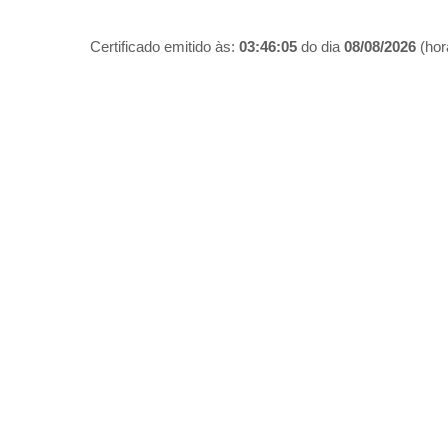
Certificado emitido às:
03:46:05
do dia
08/08/2026
(hora