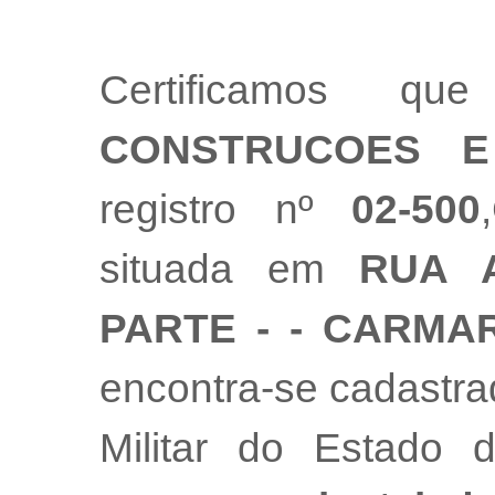
Certificamos 
CONSTRUCOES E
registro nº
02-500
situada em
RUA A
PARTE - - CARMAR
encontra-se cadastr
Militar do Estado