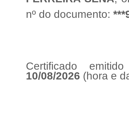
nº do documento:
***
Certificado emiti
10/08/2026
(hora e da