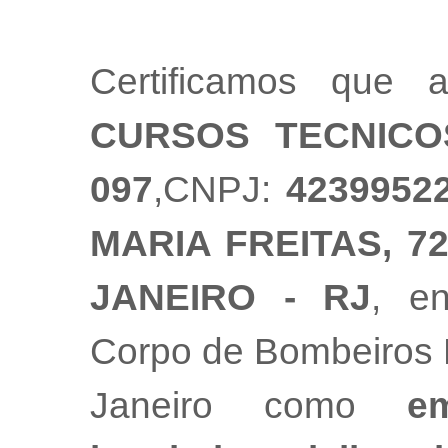
Certificamos que
CURSOS TECNICO
097
,CNPJ:
4239952
MARIA FREITAS, 72
JANEIRO - RJ
, e
Corpo de Bombeiros M
Janeiro como
e