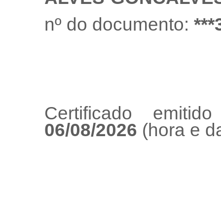
nº do documento:
***
Certificado emiti
06/08/2026
(hora e da