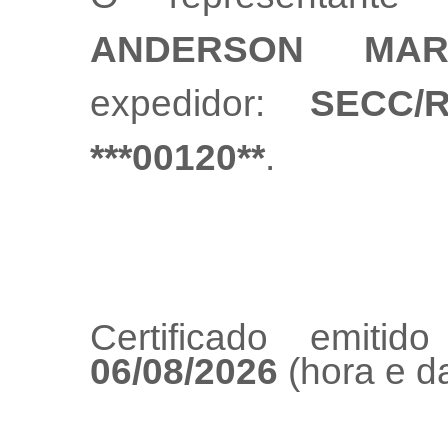
ANDERSON MAR
expedidor:
SECC/
***00120**
.
Certificado emiti
06/08/2026
(hora e da