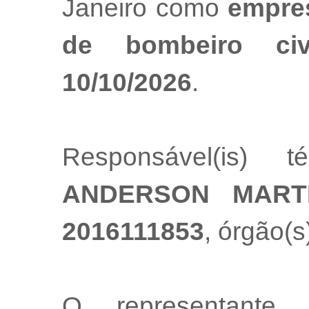
Janeiro como
empres
de bombeiro ci
10/10/2026
.
Responsável(is) t
ANDERSON MART
2016111853
, órgão(s
O representante