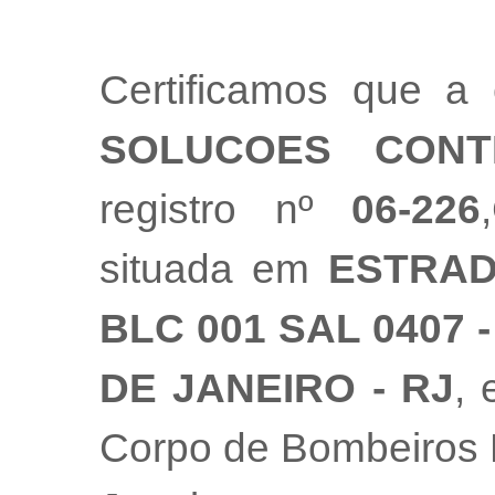
Certificamos que 
SOLUCOES CONT
registro nº
06-226
situada em
ESTRAD
BLC 001 SAL 0407 
DE JANEIRO - RJ
, 
Corpo de Bombeiros M