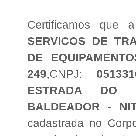
Certificamos que
SERVICOS DE TR
DE EQUIPAMENTO
249
,CNPJ:
051331
ESTRADA DO B
BALDEADOR - NIT
cadastrada no Corpo