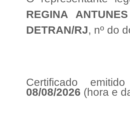
REGINA ANTUNES
DETRAN/RJ
, nº do 
Certificado emiti
08/08/2026
(hora e da