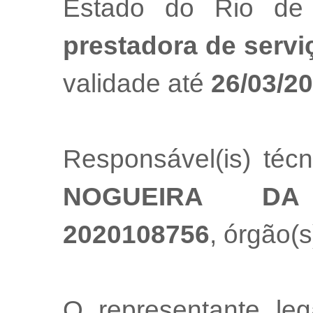
Estado do Rio de
prestadora de servi
validade até
26/03/2
Responsável(is) téc
NOGUEIRA DA
2020108756
, órgão(s
O representante l