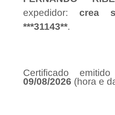
expedidor:
crea 
***31143**
.
Certificado emiti
09/08/2026
(hora e da