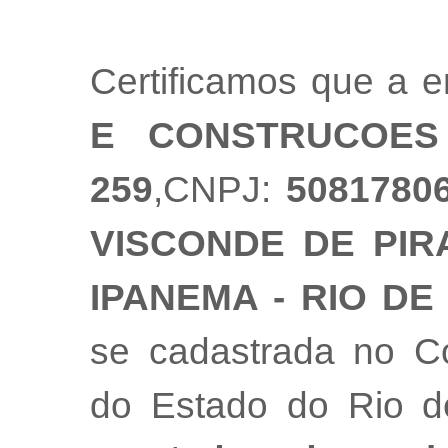
Certificamos que a
E CONSTRUCOES
259
,CNPJ:
5081780
VISCONDE DE PIRAJ
IPANEMA - RIO DE
se cadastrada no Co
do Estado do Rio 