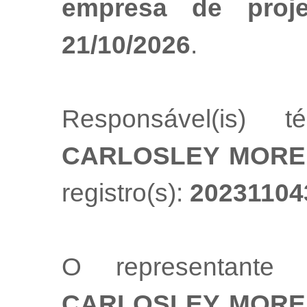
empresa de proj
21/10/2026
.
Responsável(is) t
CARLOSLEY MOREI
registro(s):
20231104
O representante
CARLOSLEY MOREI