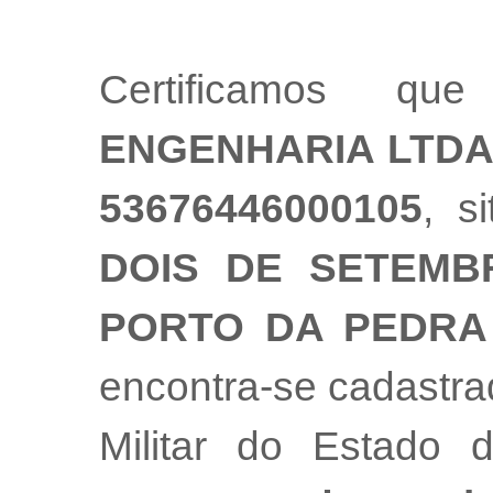
Certificamos 
ENGENHARIA LTD
53676446000105
, s
DOIS DE SETEMBRO
PORTO DA PEDRA
encontra-se cadastr
Militar do Estado